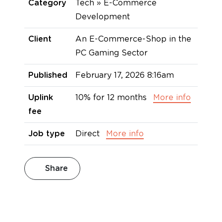
Category
Tech » E-Commerce
Development
Client
An E-Commerce-Shop in the
PC Gaming Sector
Published
February 17, 2026 8:16am
Uplink
10% for 12 months
More info
fee
Job type
Direct
More info
Share