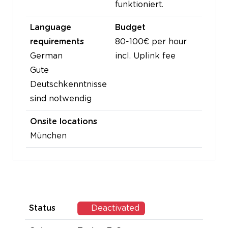
funktioniert.
Language
Budget
requirements
80-100€ per hour
German
incl. Uplink fee
Gute
Deutschkenntnisse
sind notwendig
Onsite locations
München
Status
Deactivated