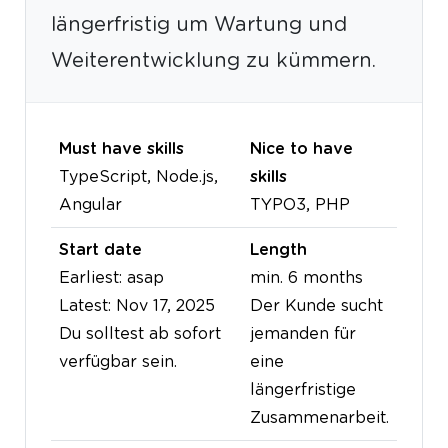
längerfristig um Wartung und
Weiterentwicklung zu kümmern.
Must have skills
Nice to have
TypeScript, Node.js,
skills
Angular
TYPO3, PHP
Start date
Length
Earliest: asap
min. 6 months
Latest: Nov 17, 2025
Der Kunde sucht
Du solltest ab sofort
jemanden für
verfügbar sein.
eine
längerfristige
Zusammenarbeit.