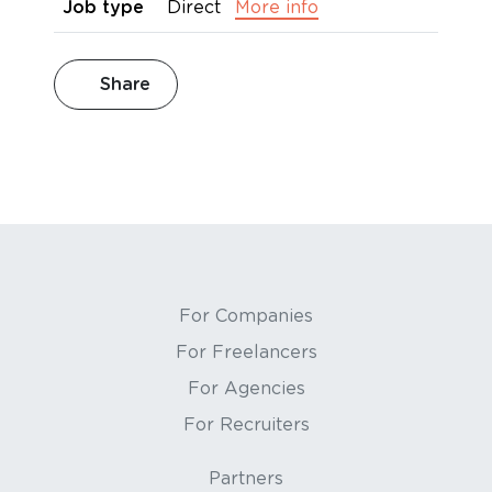
Job type
Direct
More info
Share
For Companies
For Freelancers
For Agencies
For Recruiters
Partners