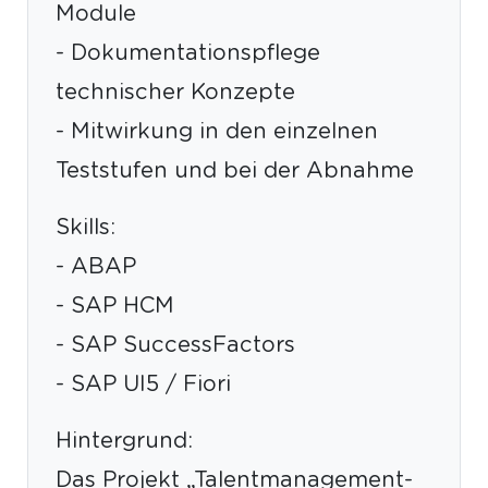
Module
- Dokumentationspflege
technischer Konzepte
- Mitwirkung in den einzelnen
Teststufen und bei der Abnahme
Skills:
- ABAP
- SAP HCM
- SAP SuccessFactors
- SAP UI5 / Fiori
Hintergrund:
Das Projekt „Talentmanagement-