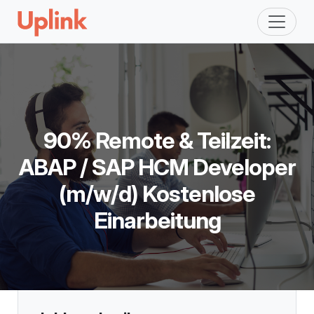
90% Remote & Teilzeit:
ABAP / SAP HCM Developer
(m/w/d) Kostenlose
Einarbeitung