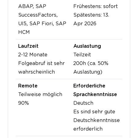
ABAP, SAP
Frühestens: sofort
SuccessFactors,
Spätestens: 13.
UI5, SAP Fiori, SAP
Apr 2026
HCM
Laufzeit
Auslastung
2-12 Monate
Teilzeit
Folgeabruf ist sehr
200h (ca. 50%
wahrscheinlich
Auslastung)
Remote
Erforderliche
Teilweise möglich
Sprachkenntnisse
90%
Deutsch
Es sind sehr gute
Deutschkenntnisse
erforderlich