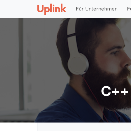
Für Unternehmen
F
C++ 