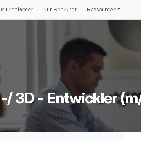
ür Freelancer
Für Recruiter
Ressourcen
-/ 3D - Entwickler (m