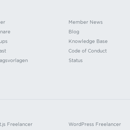
ner
Member News
nare
Blog
ups
Knowledge Base
ast
Code of Conduct
ragsvorlagen
Status
.js Freelancer
WordPress Freelancer