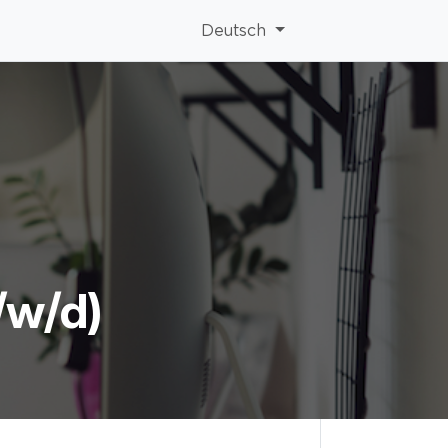
Deutsch
/w/d)