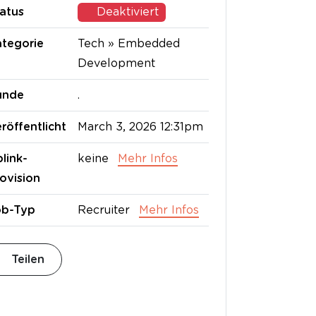
atus
Deaktiviert
tegorie
Tech » Embedded
Development
unde
.
röffentlicht
March 3, 2026 12:31pm
link-
keine
Mehr Infos
ovision
ob-Typ
Recruiter
Mehr Infos
Teilen