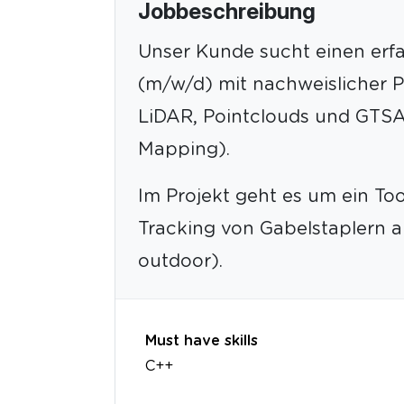
Jobbeschreibung
Unser Kunde sucht einen erf
(m/w/d) mit nachweislicher P
LiDAR, Pointclouds und GTS
Mapping).
Im Projekt geht es um ein T
Tracking von Gabelstaplern 
outdoor).
Must have skills
C++