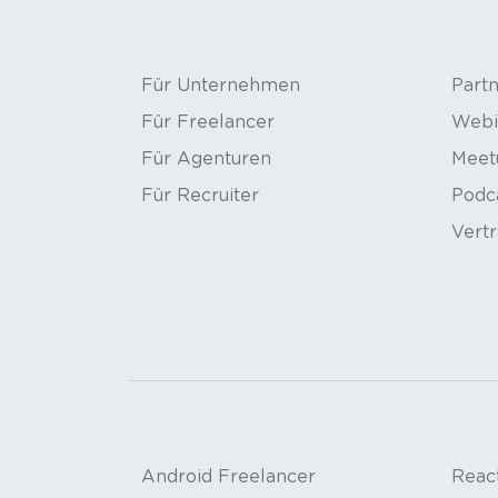
Für Unternehmen
Part
Für Freelancer
Webi
Für Agenturen
Meet
Für Recruiter
Podc
Vert
Android Freelancer
React