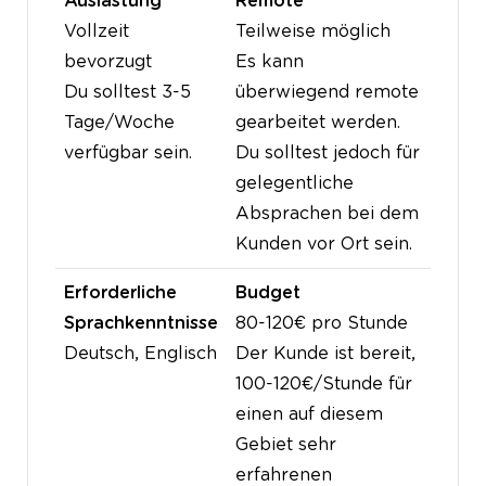
Auslastung
Remote
Vollzeit
Teilweise möglich
bevorzugt
Es kann
Du solltest 3-5
überwiegend remote
Tage/Woche
gearbeitet werden.
verfügbar sein.
Du solltest jedoch für
gelegentliche
Absprachen bei dem
Kunden vor Ort sein.
Erforderliche
Budget
Sprachkenntnisse
80-120€ pro Stunde
Deutsch, Englisch
Der Kunde ist bereit,
100-120€/Stunde für
einen auf diesem
Gebiet sehr
erfahrenen