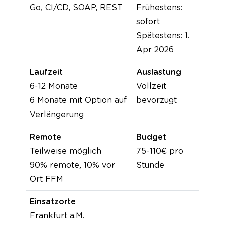
Go, CI/CD, SOAP, REST
Frühestens:
sofort
Spätestens: 1.
Apr 2026
Laufzeit
Auslastung
6-12 Monate
Vollzeit
6 Monate mit Option auf
bevorzugt
Verlängerung
Remote
Budget
Teilweise möglich
75-110€ pro
90% remote, 10% vor
Stunde
Ort FFM
Einsatzorte
Frankfurt a.M.