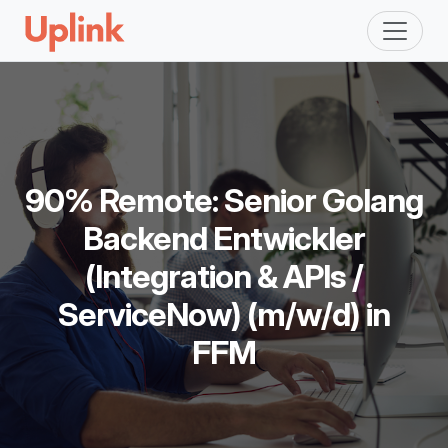
90% Remote: Senior Golang
Backend Entwickler
(Integration & APIs /
ServiceNow) (m/w/d) in
FFM